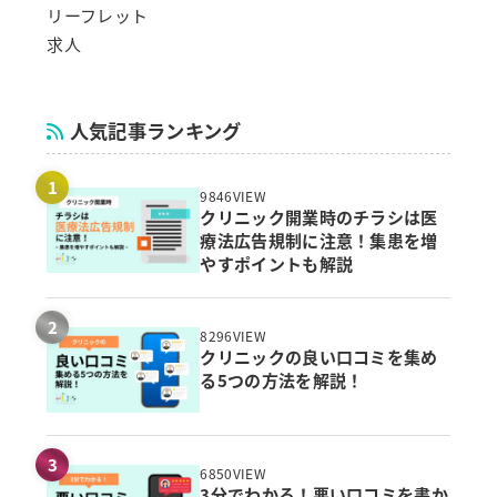
リーフレット
求人
人気記事ランキング
9846VIEW
クリニック開業時のチラシは医
療法広告規制に注意！集患を増
やすポイントも解説
8296VIEW
クリニックの良い口コミを集め
る5つの方法を解説！
6850VIEW
3分でわかる！悪い口コミを書か