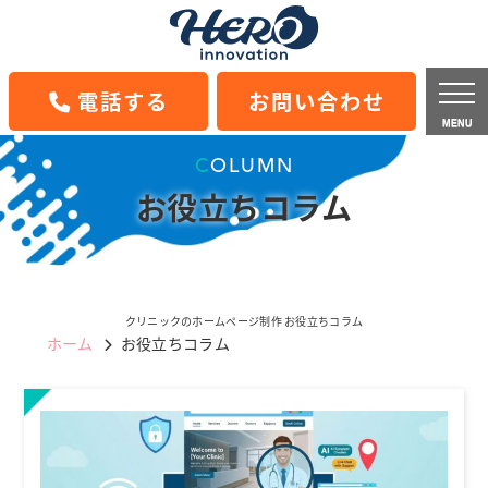
電話する
お問い合わせ
MENU
COLUMN
お役立ちコラム
クリニックのホームページ制作 お役立ちコラム
ホーム
お役立ちコラム