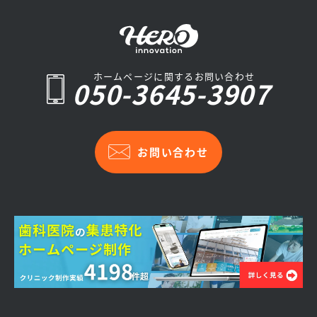
ホームページに関するお問い合わせ
050-3645-3907
お問い合わせ