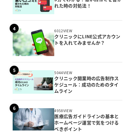
れた時の対処法！
6012VIEW
クリニックにLINE公式アカウン
トを入れてみませんか？
5044VIEW
クリニック開業時の広告制作ス
ケジュール：成功のためのタイ
ムライン
4958VIEW
医療広告ガイドラインの基本と
ホームページ運営で気をつける
べきポイント