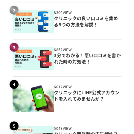
8300VIEW
クリニックの良い口コミを集め
る5つの方法を解説！
6852VIEW
3分でわかる！悪い口コミを書か
れた時の対処法！
6012VIEW
クリニックにLINE公式アカウン
トを入れてみませんか？
5047VIEW
クリニック開業時の広告制作ス