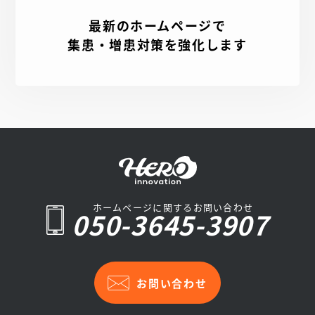
最新のホームページで
集患・増患対策を強化します
ホームページに関するお問い合わせ
050-3645-3907
お問い合わせ