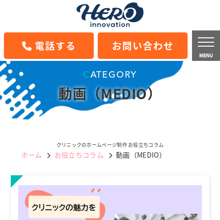
電話する
お問い合わせ
MENU
CATEGORY
動画（MEDIO）
クリニックのホームページ制作 お役立ちコラム
ホーム
お役立ちコラム
動画（MEDIO）