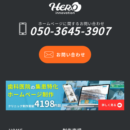
ホームページに関するお問い合わせ
050-3645-3907
お問い合わせ