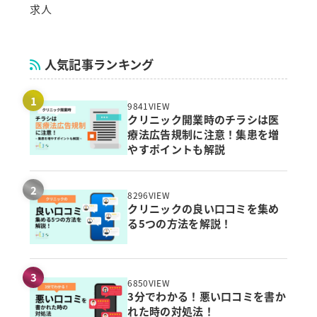
求人
人気記事ランキング
9841VIEW
クリニック開業時のチラシは医
療法広告規制に注意！集患を増
やすポイントも解説
8296VIEW
クリニックの良い口コミを集め
る5つの方法を解説！
6850VIEW
3分でわかる！悪い口コミを書か
れた時の対処法！