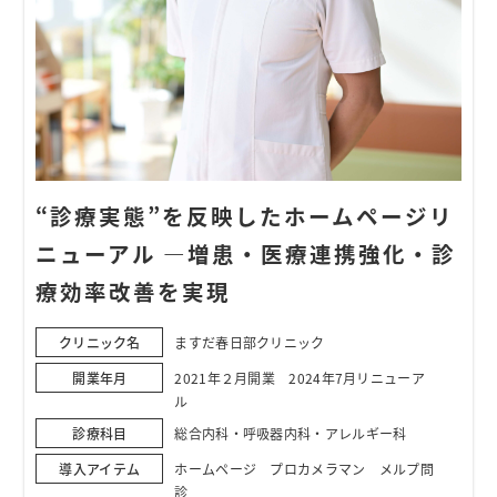
“診療実態”を反映したホームページリ
ニューアル ―増患・医療連携強化・診
療効率改善を実現
クリニック名
ますだ春日部クリニック
開業年月
2021年２月開業 2024年7月リニューア
ル
診療科目
総合内科・呼吸器内科・アレルギー科
導入アイテム
ホームページ プロカメラマン メルプ問
診