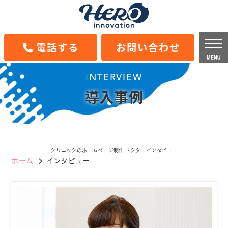
電話する
お問い合わせ
MENU
INTERVIEW
導入事例
クリニックのホームページ制作 ドクターインタビュー
ホーム
インタビュー