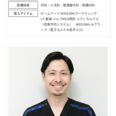
診療科目
内科・小児科・循環器内科・腎臓内科
導入アイテム
ホームページ MEDISMAマーケティング
LP 動画 メルプWEB問診 メディカルパス
（診療予約システム） MEDISMA AIクラ
ーク（電子カルテAI音声入力）