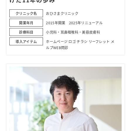
クリニック名
おひさまクリニック
開業年月
2015年開業 2025年リニューアル
診療科目
小児科・耳鼻咽喉科・美容皮膚科
導入アイテム
ホームページ ロゴ チラシ リーフレット メ
ルプWEB問診