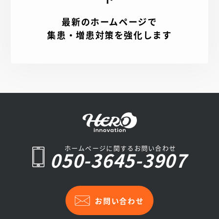
最新のホームページで
集患・増患対策を強化します
ホームページに関するお問い合わせ
050-3645-3907
お問い合わせ