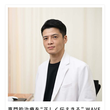
専門的治療を“正しく伝えきる” WAVE