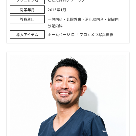
開業年月
2015年1月
診療科目
一般内科・乳腺外来・消化器内科・腎臓内
分泌内科
導入アイテム
ホームページ ロゴ プロカメラ写真撮影