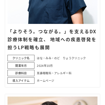
「よりそう。つながる。」を支えるDX
診療体制を確立、 地域への疾患啓発を
担うLP戦略も展開
クリニック名
はな・みみ・のど りょうクリニック
開業年月
2024年10月
診療科目
耳鼻咽喉科・アレルギー科
導入アイテム
ホームページ