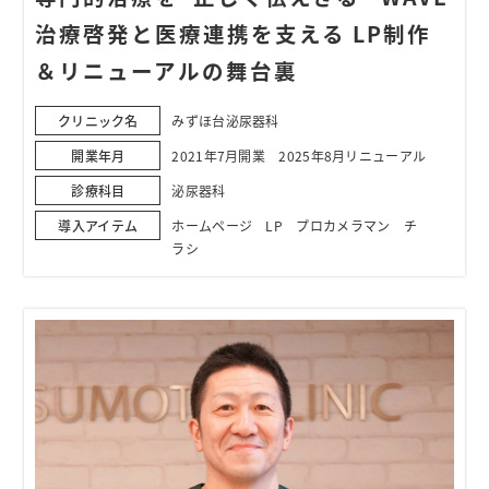
治療啓発と医療連携を支える LP制作
＆リニューアルの舞台裏
クリニック名
みずほ台泌尿器科
開業年月
2021年7月開業 2025年8月リニューアル
診療科目
泌尿器科
導入アイテム
ホームページ LP プロカメラマン チ
ラシ