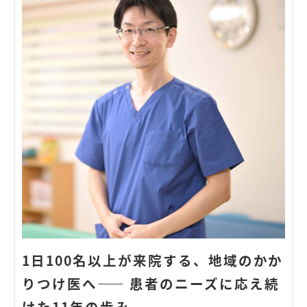
1日100名以上が来院する、地域のかか
りつけ医へ―― 患者のニーズに応え続
けた11年の歩み