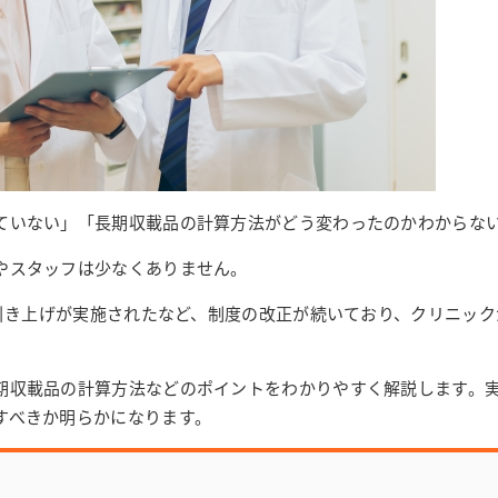
ていない」「長期収載品の計算方法がどう変わったのかわからな
やスタッフは少なくありません。
の引き上げが実施されたなど、制度の改正が続いており、クリニック
期収載品の計算方法などのポイントをわかりやすく解説します。
すべきか明らかになります。