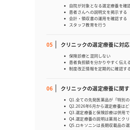
自院が対象となる選定療養を確
患者さんへの説明文を掲示する
会計・領収書の運用を確認する
スタッフ教育を行う
クリニックの選定療養に対応
保険診療と混同しない
患者負担額を分かりやすく伝え
制度改正情報を定期的に確認す
クリニックの選定療養に関す
Q1.全ての先発医薬品が「特別
Q2.2026年6月から選定療養は
Q3.選定療養と保険診療は併用
Q4.選定療養の説明は薬局とク
Q5.ロキソニンは長期収載品の