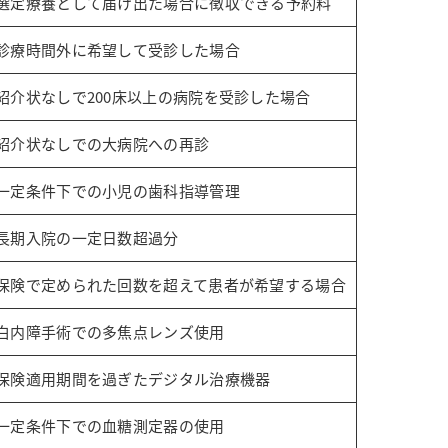
選定療養として届け出た場合に徴収できる予約料
診療時間外に希望して受診した場合
紹介状なしで200床以上の病院を受診した場合
紹介状なしでの大病院への再診
一定条件下での小児の歯科指導管理
長期入院の一定日数超過分
保険で定められた回数を超えて患者が希望する場合
白内障手術での多焦点レンズ使用
保険適用期間を過ぎたデジタル治療機器
一定条件下での血糖測定器の使用