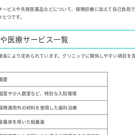
サービスや先発医薬品などについて、保険診療に加えて自己負担
ひとつです。
品や医療サービス一覧
働省により定められています。クリニックに関係しやすい項目を
概要
個室や少人数室など、特別な入院環境
保険適用外の材料を使用した歯科治療
金属床を用いた総義歯