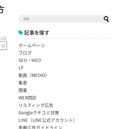
方
記事を探す
11日
ホームページ
ージ
ブログ
SEO・MEO
LP
動画（MEDIO）
集患
開業
WEB問診
リスティング広告
Googleクチコミ対策
LINE（LINE公式アカウント）
医療広告ガイドライン