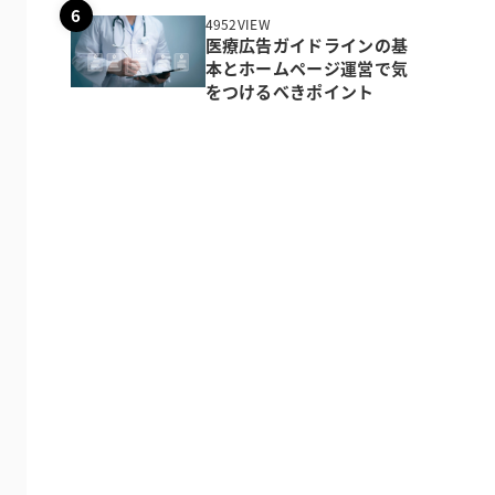
4952VIEW
医療広告ガイドラインの基
本とホームページ運営で気
をつけるべきポイント