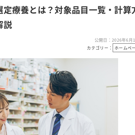
選定療養とは？対象品目一覧・計算
解説
公開日：2026年6月
カテゴリー：
ホームペ