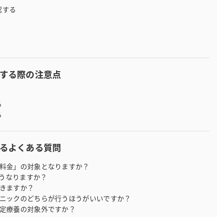
認する
する際の注意点
る
る
るよくある質問
の料金」の対象となりますか？
どうなりますか？
できますか？
リニックのどちらが行うほうがいいですか？
選定療養の対象外ですか？