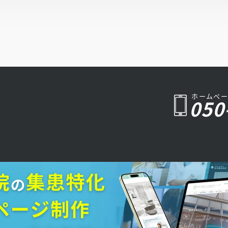
ホームペー
050