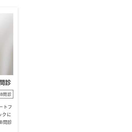
問診
EB問診
ートフ
ックに
B問診