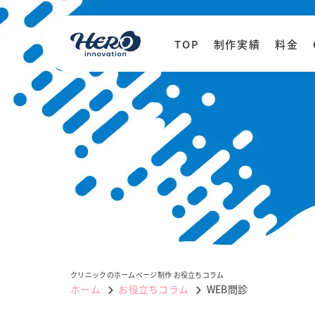
TOP
制作実績
料金
クリニックのホームページ制作 お役立ちコラム
ホーム
お役立ちコラム
WEB問診