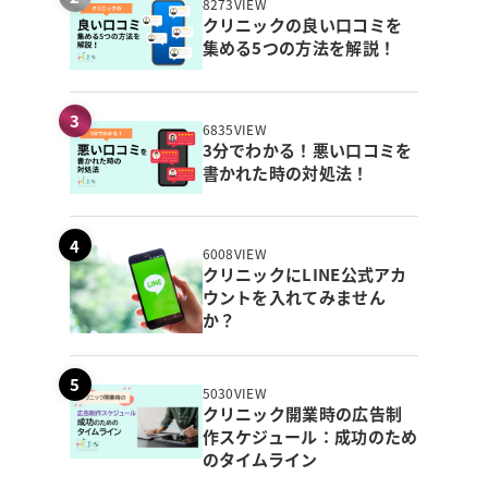
8273VIEW
クリニックの良い口コミを
集める5つの方法を解説！
6835VIEW
3分でわかる！悪い口コミを
書かれた時の対処法！
6008VIEW
クリニックにLINE公式アカ
ウントを入れてみません
か？
5030VIEW
クリニック開業時の広告制
作スケジュール：成功のため
のタイムライン