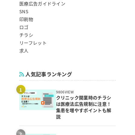
医療広告ガイドライン
SNS
印刷物
ロゴ
チラシ
リーフレット
求人
人気記事ランキング
9806VIEW
クリニック開業時のチラシ
は医療法広告規制に注意！
集患を増やすポイントも解
説