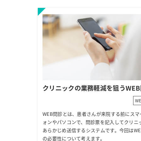
クリニックの業務軽減を狙うWEB
W
WEB問診とは、患者さんが来院する前にスマ
ォンやパソコンで、問診票を記入してクリニ
あらかじめ送信するシステムです。今回はWE
の必要性について考えます。