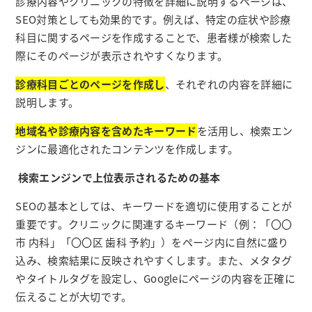
診療内容やクリニックの特徴を詳細に説明するページは、
SEO対策としても効果的です。例えば、特定の症状や診療
科目に関するページを作成することで、患者様が検索した
際にそのページが表示されやすくなります。
診療科目ごとのページを作成し
、それぞれの内容を詳細に
説明します。
地域名や診療内容を含めたキーワード
を活用し、検索エン
ジンに最適化されたコンテンツを作成します。
検索エンジンで上位表示されるための基本
SEOの基本としては、キーワードを適切に使用することが
重要です。クリニックに関連するキーワード（例：「〇〇
市 内科」「〇〇区 歯科 予約」）をページ内に自然に盛り
込み、検索結果に反映されやすくします。また、メタタグ
やタイトルタグを設定し、Googleにページの内容を正確に
伝えることが大切です。