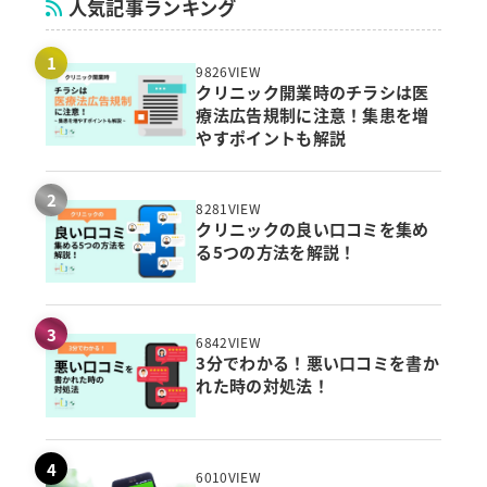
人気記事ランキング
9826VIEW
クリニック開業時のチラシは医
療法広告規制に注意！集患を増
やすポイントも解説
8281VIEW
クリニックの良い口コミを集め
る5つの方法を解説！
6842VIEW
3分でわかる！悪い口コミを書か
れた時の対処法！
6010VIEW