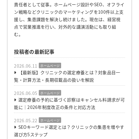
責任者として従事。ホームページ設計やSEO、オフライ
ン戦略などクリニックのマーケティングを100件以上支
援し、集患課題を解決し続けました。現在は、経営視
点で営業推進を行い、対外的な講演活動にも取り組
む。
投稿者の最新記事
2026.06.11
ホームページ
【最新版】クリニックの選定療養とは？対象品目一
覧・計算方法・長期収載品の扱いを解説
2026.06.05
ホームページ
選定療養の予約に基づく診察はキャンセル料請求が可
能に｜2026年制度改正の条件と対応方法
2026.05.22
ホームページ
SEOキーワード選定とは？クリニックの集患を増やす
選び方5ステップ