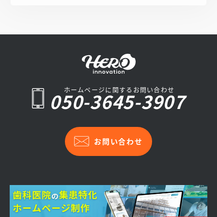
ホームページに関するお問い合わせ
050-3645-3907
お問い合わせ