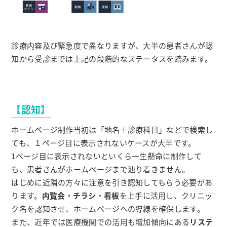
診療内容及び緊急度で異なりますが、大半の患者さんが認
知から受診までは上記の段階的なステータスを踏みます。
【認知】
ホームページ制作当初は「地名＋診療科目」などで検索し
ても、１ページ目に表示されないケースが大半です。
1ページ目に表示されないといくら一生懸命に制作して
も、患者さんがホームページまで辿り着きません。
はじめに近隣の方々に注意を引き認知してもらう必要があ
ります。
内覧会
・
チラシ
・
看板
を上手に活用し、クリニッ
ク名を認知させ、ホームページへの導線を確保します。
また、近年では医療機関での活用も増加傾向にある
リステ