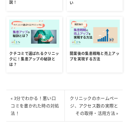
説！
い
クチコミで選ばれるクリニッ
開業後の集患戦略と売上アッ
クに！集患アップの秘訣と
プを実現する方法
は？
« 3分でわかる！悪い口
クリニックのホームペー
コミを書かれた時の対処
ジ、アクセス数の実際と
法！
その取得・活用方法 »