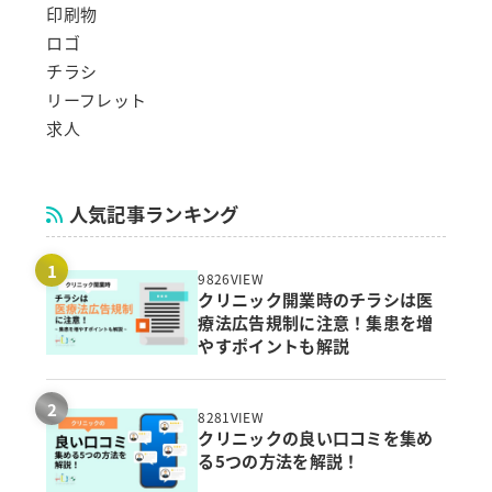
印刷物
ロゴ
チラシ
リーフレット
求人
人気記事ランキング
9826VIEW
クリニック開業時のチラシは医
療法広告規制に注意！集患を増
やすポイントも解説
8281VIEW
クリニックの良い口コミを集め
る5つの方法を解説！