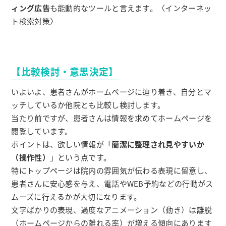
ィング広告
も能動的なツールと言えます。〈インターネッ
ト検索対策〉
【比較検討・意思決定】
いよいよ、患者さんがホームページに辿り着き、自分とマ
ッチしているか他院とも比較し検討します。
当たり前ですが、患者さんは情報を求めてホームページを
閲覧しています。
ポイントは、欲しい情報が「
簡潔に整理され見やすいか
（操作性）
」という点です。
特にトップページは院内の雰囲気が伝わる表現に留意し、
患者さんに安心感を与え、電話やWEB予約などの行動がス
ムーズに行えるかが大切になります。
文字ばかりの表現、過度なアニメーション（動き）は離脱
（ホームページからの離れる率）が増える傾向にあります