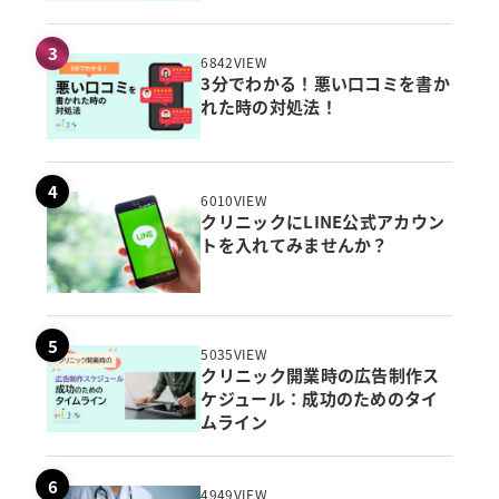
6842VIEW
3分でわかる！悪い口コミを書か
れた時の対処法！
6010VIEW
クリニックにLINE公式アカウン
トを入れてみませんか？
5035VIEW
クリニック開業時の広告制作ス
ケジュール：成功のためのタイ
ムライン
4949VIEW