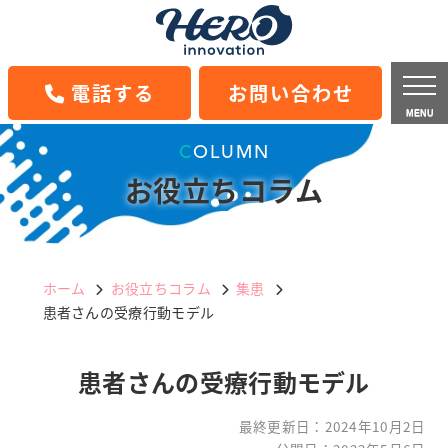
電話する
お問い合わせ
MENU
COLUMN
お役立ちコラム
ホーム
お役立ちコラム
集患
患者さんの受療行動モデル
患者さんの受療行動モデル
最終更新日：
2024年10月2日