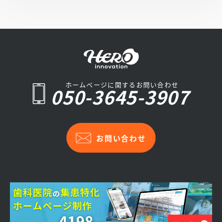
ホームページに関するお問い合わせ
050-3645-3907
お問い合わせ