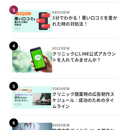
6850VIEW
3分でわかる！悪い口コミを書か
れた時の対処法！
6012VIEW
クリニックにLINE公式アカウン
トを入れてみませんか？
5043VIEW
クリニック開業時の広告制作ス
ケジュール：成功のためのタイ
ムライン
4958VIEW