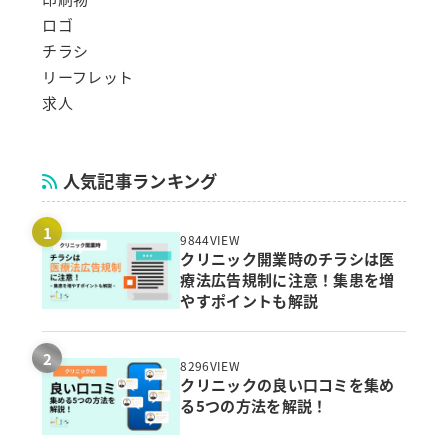
ロゴ
チラシ
リーフレット
求人
人気記事ランキング
9844VIEW
クリニック開業時のチラシは医
療法広告規制に注意！集患を増
やすポイントも解説
8296VIEW
クリニックの良い口コミを集め
る5つの方法を解説！