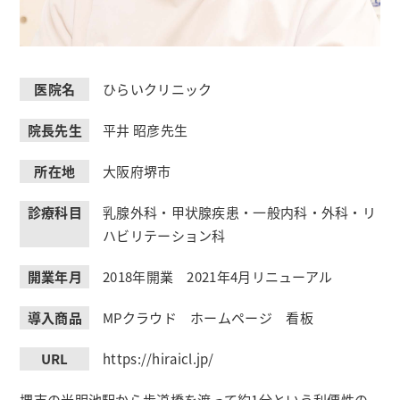
医院名
ひらいクリニック
院長先生
平井 昭彦先生
所在地
大阪府堺市
診療科目
乳腺外科・甲状腺疾患・一般内科・外科・リ
ハビリテーション科
開業年月
2018年開業 2021年4月リニューアル
導入商品
MPクラウド ホームページ 看板
URL
https://hiraicl.jp/
堺市の光明池駅から歩道橋を渡って約1分という利便性の