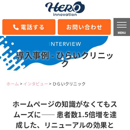
電話する
お問い合わせ
MENU
INTERVIEW
導入事例 - ひらいクリニッ
ク
ホーム
>
インタビュー
>
ひらいクリニック
ホームページの知識がなくてもス
ムーズに―― 患者数1.5倍増を達
成した、リニューアルの効果と