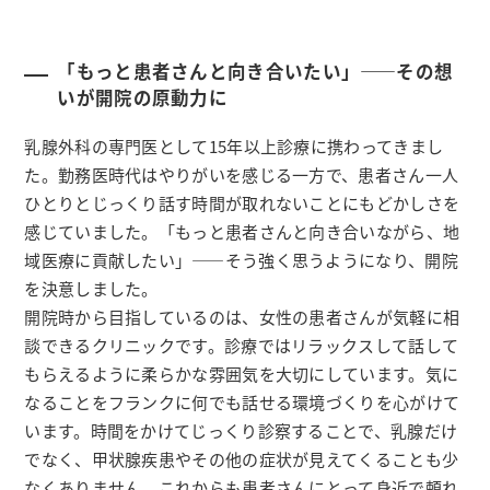
「もっと患者さんと向き合いたい」――その想
いが開院の原動力に
乳腺外科の専門医として15年以上診療に携わってきまし
た。勤務医時代はやりがいを感じる一方で、患者さん一人
ひとりとじっくり話す時間が取れないことにもどかしさを
感じていました。「もっと患者さんと向き合いながら、地
域医療に貢献したい」——そう強く思うようになり、開院
を決意しました。
開院時から目指しているのは、女性の患者さんが気軽に相
談できるクリニックです。診療ではリラックスして話して
もらえるように柔らかな雰囲気を大切にしています。気に
なることをフランクに何でも話せる環境づくりを心がけて
います。時間をかけてじっくり診察することで、乳腺だけ
でなく、甲状腺疾患やその他の症状が見えてくることも少
なくありません。これからも患者さんにとって身近で頼れ