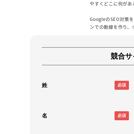
やすくどこに何があ
GoogleのSE
ンでの動線を作り、