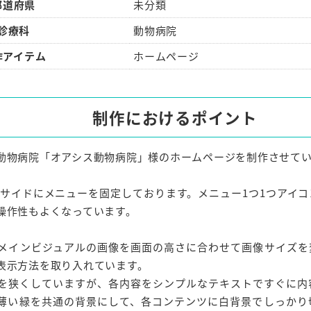
都道府県
未分類
診療科
動物病院
作アイテム
ホームページ
制作におけるポイント
動物病院「オアシス動物病院」様のホームページを制作させて
左サイドにメニューを固定しております。メニュー1つ1つアイ
操作性もよくなっています。
メインビジュアルの画像を画面の高さに合わせて画像サイズを
表示方法を取り入れています。
を狭くしていますが、各内容をシンプルなテキストですぐに内
薄い緑を共通の背景にして、各コンテンツに白背景でしっかり