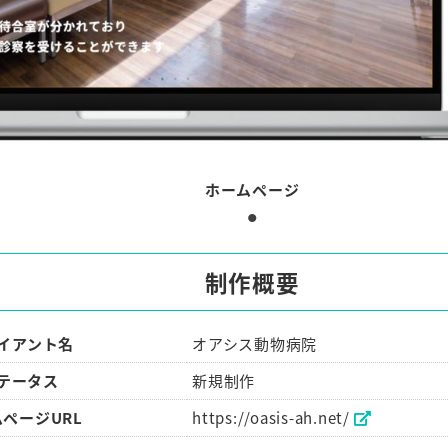
ホームページ
制作概要
イアント名
オアシス動物病院
テータス
新規制作
ページURL
https://oasis-ah.net/