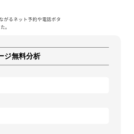
つながるネット予約や電話ボタ
した。