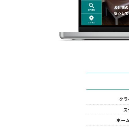
クラ
ス
ホーム