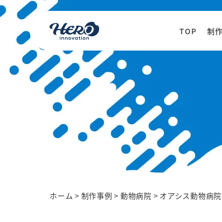
TOP
制
ホーム
>
制作事例
>
動物病院
>
オアシス動物病院