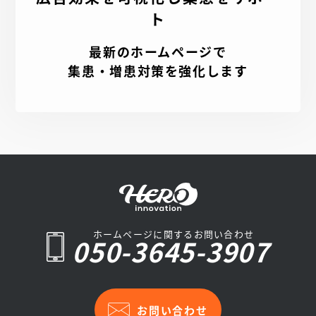
ト
最新のホームページで
集患・増患対策を強化します
ホームページに関するお問い合わせ
050-3645-3907
お問い合わせ