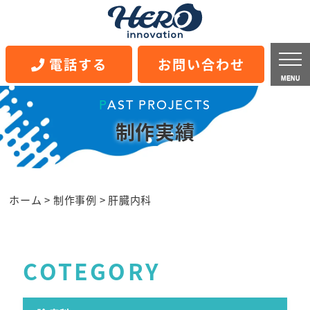
電話する
お問い合わせ
MENU
PAST PROJECTS
制作実績
ホーム
>
制作事例
>
肝臓内科
COTEGORY