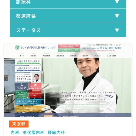
診療科
都道府県
ステータス
東京都
内科
消化器内科
肝臓内科