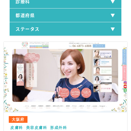
診療科
都道府県
ステータス
大阪府
皮膚科
美容皮膚科
形成外科