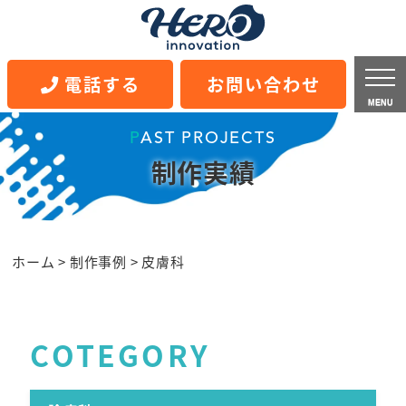
電話する
お問い合わせ
MENU
PAST PROJECTS
制作実績
ホーム
>
制作事例
>
皮膚科
COTEGORY