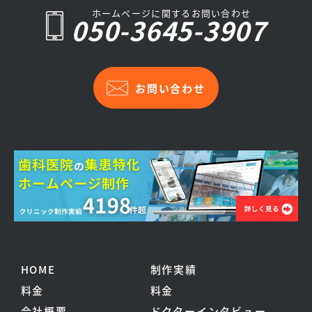
ホームページに関するお問い合わせ
050-3645-3907
お問い合わせ
HOME
制作実績
料金
料金
会社概要
ドクターインタビュー