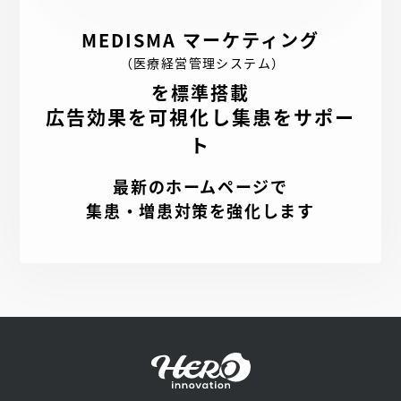
MEDISMA マーケティング
（医療経営管理システム）
を標準搭載
広告効果を可視化し集患をサポー
ト
最新のホームページで
集患・増患対策を強化します