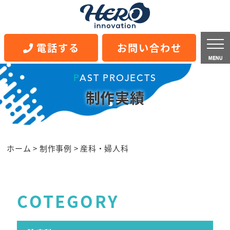
電話する
お問い合わせ
MENU
PAST PROJECTS
制作実績
ホーム
>
制作事例
>
産科・婦人科
COTEGORY