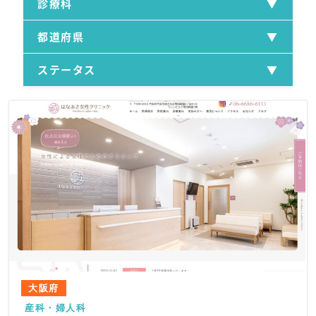
診療科
都道府県
ステータス
大阪府
産科・婦人科