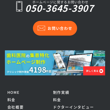
ホームページに関するお問い合わせ
050-3645-3907
お問い合わせ
HOME
制作実績
料金
料金
会社概要
ドクターインタビュー