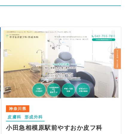
神奈川県
皮膚科
形成外科
小田急相模原駅前やすおか皮フ科