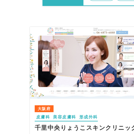
大阪府
皮膚科
美容皮膚科
形成外科
千里中央りょうこスキンクリニッ