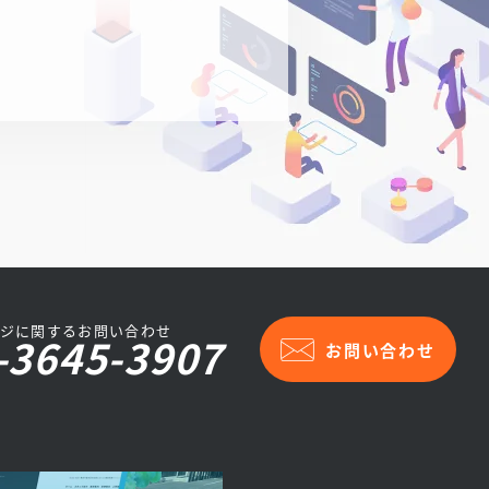
ジに関するお問い合わせ
-3645-3907
お問い合わせ