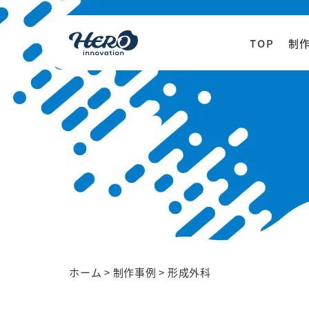
TOP
制
ホーム
>
制作事例
>
形成外科