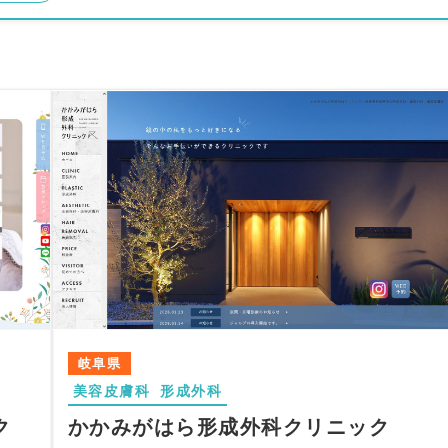
岐阜県
美容皮膚科
形成外科
ク
かかみがはら形成外科クリニック