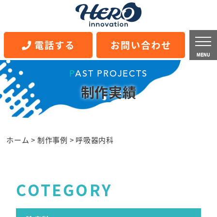
電話する
お問い合わせ
MENU
PAST PROJECTS
制作実績
ホーム
>
制作事例
>
呼吸器内科
COTEGORY