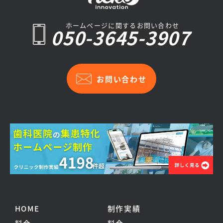
ホームページに関するお問い合わせ
050-3645-3907
お問い合わせ
HOME
制作実績