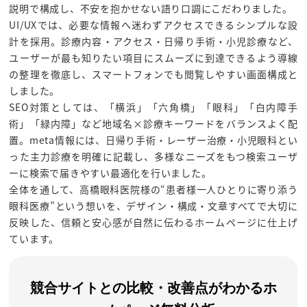
説明で構成し、不安を抱かせない語り口調にこだわりました。
UI/UXでは、必要な情報へ迷わずアクセスできるシンプルな設
計を採用。診療内容・アクセス・日帰り手術・小児診療など、
ユーザーが最も知りたい項目にスムーズに到達できるよう導線
の整理を徹底し、スマートフォンでも閲覧しやすい画面構成と
しました。
SEO対策としては、「横浜」「六角橋」「眼科」「白内障手
術」「緑内障」など地域名×診療キーワードをバランスよく配
置。meta情報には、日帰り手術・レーザー治療・小児眼科とい
った主力診療を明確に記載し、多様なニーズをもつ検索ユーザ
ーに検索で届きやすい最適化を行いました。
全体を通して、高橋眼科医院様の“患者様一人ひとりに寄り添う
眼科医療”という想いを、デザイン・構成・文章すべてで大切に
反映した、信頼と安心感が自然に伝わるホームページに仕上げ
ています。