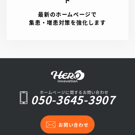
最新のホームページで
集患・増患対策を強化します
ホームページに関するお問い合わせ
050-3645-3907
お問い合わせ