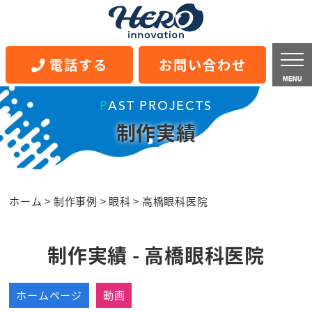
電話する
お問い合わせ
MENU
PAST PROJECTS
制作実績
ホーム
>
制作事例
>
眼科
>
高橋眼科医院
制作実績 - 高橋眼科医院
ホームページ
動画