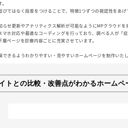
す。
並びではなく段差をつけることで、特徴1つずつの視認性をあげ
知らせ更新やアナリティクス解析が可能なようにMPクラウドを
、スマホ対応や最適なコーディングを行っており、調べる人が「症
下層ページを診療内容ごとに充実させています。
保できるようわかりやすい・見やすいホームページを制作いた