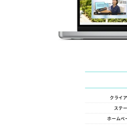
クライ
ステ
ホームペ