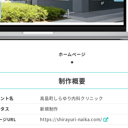
ホームページ
制作概要
アント名
高島町しらゆり内科クリニック
ータス
新規制作
ージURL
https://shirayuri-naika.com/