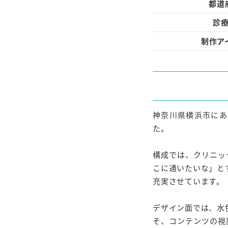
都道
診
制作ア
神奈川県横浜市にあ
た。
構成では、クリニッ
こに通いたいな」と
充実させています。
デザイン面では、水
そ、コンテンツの視