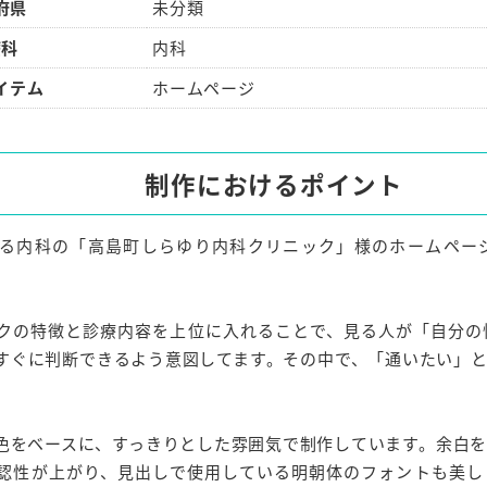
府県
未分類
療科
内科
イテム
ホームページ
制作におけるポイント
る内科の「高島町しらゆり内科クリニック」様のホームペー
クの特徴と診療内容を上位に入れることで、見る人が「自分の
すぐに判断できるよう意図してます。その中で、「通いたい」
色をベースに、すっきりとした雰囲気で制作しています。余白
認性が上がり、見出しで使用している明朝体のフォントも美し