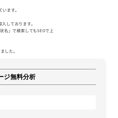
ています。
導入しております。
状名」で検索してもSEOで上
しました。