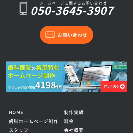
ホームページに関するお問い合わせ
050-3645-3907
お問い合わせ
HOME
制作実績
歯科ホームページ制作
料金
スタッフ
会社概要