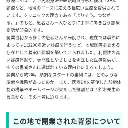
診療に加え、舌下免疫療法や睡眠時無呼吸症候群（SAS）
診療など、地域のニーズに応える幅広い医療を提供されて
います。クリニックの理念である「よりそう。つなが
る。」のもと、患者さん一人ひとりに丁寧に向き合う診療
姿勢が印象的です。
開業当初から多くの患者さんが来院され、現在では季節に
よっては1日200名近い診療を行うなど、地域医療を支える
存在として着実に信頼を築いてこられました。利便性の高
い診療体制や、専門性とやさしさを両立した医療提供が、
多くの患者さんに選ばれている理由といえるでしょう。
開業から約2年。順調なスタートの裏側には、どのような
準備や戦略があったのか。また、医療DXを駆使した診療体
制の構築やホームページが果たした役割とは？鈴木先生の
言葉から、その本質に迫ります。
この地で開業された背景について