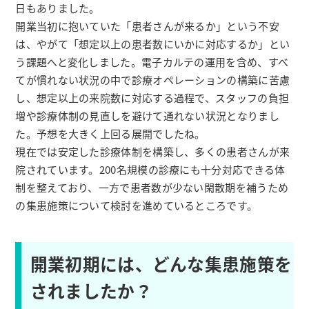
日もありました。
開業当初に抱いていた「患者さんが来るか」という不安
は、やがて「想定以上の患者数にいかに対応するか」とい
う課題へと変化しました。電子カルテの運用を含め、すべ
てが慣れない状況の中で診療オペレーションの構築に苦慮
し、想定以上の来院数に対応する過程で、スタッフの負担
増や診療体制の見直しを避けて通れない状況となりまし
た。予想を大きく上回る展開でしたね。
現在では安定した診療体制を構築し、多くの患者さんが来
院されています。200名規模の診療にも十分対応できる体
制を整えており、一方で患者数が少ない閑散期を補うため
の集患施策について検討を進めているところです。
開業初期には、どんな集患施策を
されましたか？