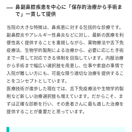
鼻副鼻腔疾患を中心に「保存的治療から手術ま
で」一貫して提供
当院の大きな特徴は、鼻疾患に対する包括的な診療です。
副鼻腔炎やアレルギー性鼻炎などに対し、最新の医療を利
便性高く提供することを重視しながら、薬物療法や舌下免
疫療法、生物学的製剤による治療から、必要に応じた手術
まで一貫して対応できる体制を目指しています。内服治療
から手術まで幅広い選択肢を用意し、仕事や家庭の事情で
入院が難しい方にも、可能な限り適切な治療を提供するこ
とをコンセプトとしています。
医療技術が進歩した現在では、舌下免疫療法や生物学的製
剤など新しい治療選択肢も増えています。だからこそ、ま
ずは正確な診断を行い、その患者さんに最も適した治療を
提供することが重要だと思っています。