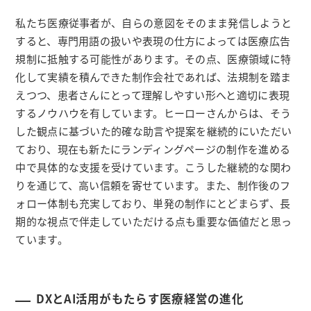
私たち医療従事者が、自らの意図をそのまま発信しようと
すると、専門用語の扱いや表現の仕方によっては医療広告
規制に抵触する可能性があります。その点、医療領域に特
化して実績を積んできた制作会社であれば、法規制を踏ま
えつつ、患者さんにとって理解しやすい形へと適切に表現
するノウハウを有しています。ヒーローさんからは、そう
した観点に基づいた的確な助言や提案を継続的にいただい
ており、現在も新たにランディングページの制作を進める
中で具体的な支援を受けています。こうした継続的な関わ
りを通じて、高い信頼を寄せています。また、制作後のフ
ォロー体制も充実しており、単発の制作にとどまらず、長
期的な視点で伴走していただける点も重要な価値だと思っ
ています。
DXとAI活用がもたらす医療経営の進化