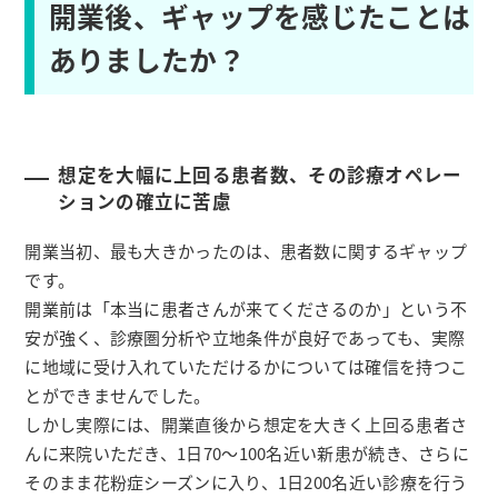
開業後、ギャップを感じたことは
ありましたか？
想定を大幅に上回る患者数、その診療オペレー
ションの確立に苦慮
開業当初、最も大きかったのは、患者数に関するギャップ
です。
開業前は「本当に患者さんが来てくださるのか」という不
安が強く、診療圏分析や立地条件が良好であっても、実際
に地域に受け入れていただけるかについては確信を持つこ
とができませんでした。
しかし実際には、開業直後から想定を大きく上回る患者さ
んに来院いただき、1日70〜100名近い新患が続き、さらに
そのまま花粉症シーズンに入り、1日200名近い診療を行う