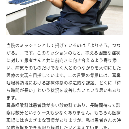
当院のミッションとして掲げているのは「よりそう。つな
がる。」です。このミッションのもと、抱える困難な症状
に対して患者さんと共に前向きに向き合えるよう寄り添
い、病気そのものだけでなく人とのつながりを大切にした
医療の実現を目指しています。この言葉の背景には、耳鼻
咽喉科領域における診療体制の構造的な課題、とくに「待
ち時間が長い」という状況を改善したいという思いもあり
ます。
耳鼻咽喉科は患者数が多い診療科であり、長時間待って診
察は数分というケースも少なくありません。もちろん医療
現場にはさまざまな事情がありますが、私は患者さんの時
間的負担をできる限り軽減したいと考えていました。