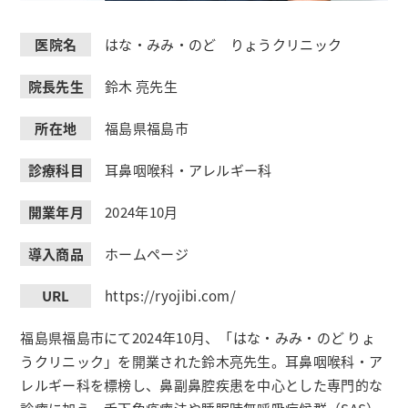
医院名
はな・みみ・のど りょうクリニック
院長先生
鈴木 亮先生
所在地
福島県福島市
診療科目
耳鼻咽喉科・アレルギー科
開業年月
2024年10月
導入商品
ホームページ
URL
https://ryojibi.com/
福島県福島市にて2024年10月、「はな・みみ・のど りょ
うクリニック」を開業された鈴木亮先生。耳鼻咽喉科・ア
レルギー科を標榜し、鼻副鼻腔疾患を中心とした専門的な