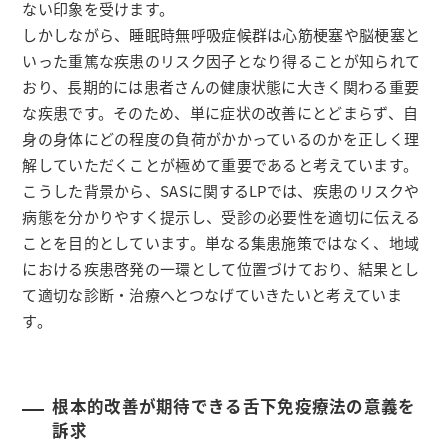
ない印象を受けます。
しかしながら、睡眠時無呼吸症候群は心筋梗塞や脳梗塞と
いった重篤な疾患のリスク因子となり得ることが知られて
おり、長期的には患者さんの健康状態に大きく関わる重要
な疾患です。そのため、単に症状の改善にとどまらず、自
身の身体にどの程度の負荷がかかっているのかを正しく理
解していただくことが極めて重要であると考えています。
こうした背景から、SASに関するLPでは、疾患のリスクや
病態を分かりやすく提示し、受診の必要性を適切に伝える
ことを目的としています。単なる集患施策ではなく、地域
における疾患啓発の一環として位置づけており、結果とし
て適切な診断・治療へとつなげていきたいと考えていま
す。
根本的改善が期待できる舌下免疫療法の意義を
訴求