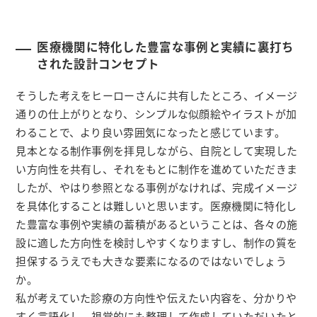
医療機関に特化した豊富な事例と実績に裏打ち
された設計コンセプト
そうした考えをヒーローさんに共有したところ、イメージ
通りの仕上がりとなり、シンプルな似顔絵やイラストが加
わることで、より良い雰囲気になったと感じています。
見本となる制作事例を拝見しながら、自院として実現した
い方向性を共有し、それをもとに制作を進めていただきま
したが、やはり参照となる事例がなければ、完成イメージ
を具体化することは難しいと思います。医療機関に特化し
た豊富な事例や実績の蓄積があるということは、各々の施
設に適した方向性を検討しやすくなりますし、制作の質を
担保するうえでも大きな要素になるのではないでしょう
か。
私が考えていた診療の方向性や伝えたい内容を、分かりや
すく言語化し、視覚的にも整理して作成していただいたと