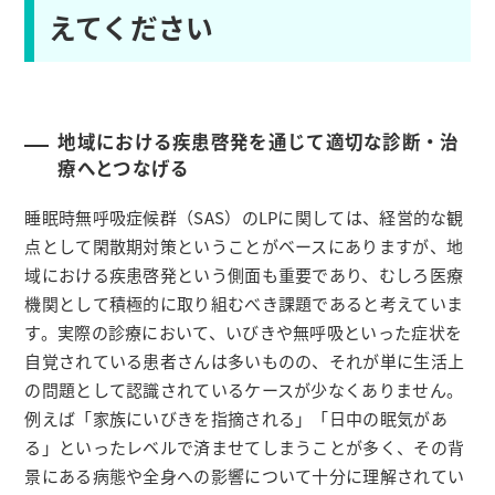
えてください
地域における疾患啓発を通じて適切な診断・治
療へとつなげる
睡眠時無呼吸症候群（SAS）のLPに関しては、経営的な観
点として閑散期対策ということがベースにありますが、地
域における疾患啓発という側面も重要であり、むしろ医療
機関として積極的に取り組むべき課題であると考えていま
す。実際の診療において、いびきや無呼吸といった症状を
自覚されている患者さんは多いものの、それが単に生活上
の問題として認識されているケースが少なくありません。
例えば「家族にいびきを指摘される」「日中の眠気があ
る」といったレベルで済ませてしまうことが多く、その背
景にある病態や全身への影響について十分に理解されてい